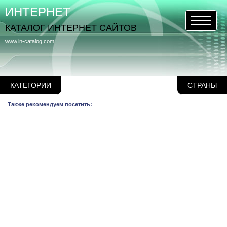
ИНТЕРНЕТ
КАТАЛОГ ИНТЕРНЕТ САЙТОВ
www.in-catalog.com
КАТЕГОРИИ
СТРАНЫ
Также рекомендуем посетить: