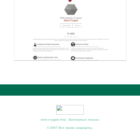
web-студия Arta - Баннерные показы
© 2007 Все права защищены.