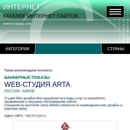
ИНТЕРНЕТ
КАТАЛОГ ИНТЕРНЕТ САЙТОВ
www.in-catalog.com
КАТЕГОРИИ
СТРАНЫ
Также рекомендуем посетить:
БАННЕРНЫЕ ПОКАЗЫ
WEB-СТУДИЯ ARTA
РОССИЯ - КИРОВ
Студия Web-дизайна Arta предлагает все виды услуг по разработке,
продвижению и текущему обслуживанию сайтов.
Специалисты выполнят заказ любой сложности по индивидуальному дизайну в
короткие сроки.
Адрес сайта -
http://st-arta.ru