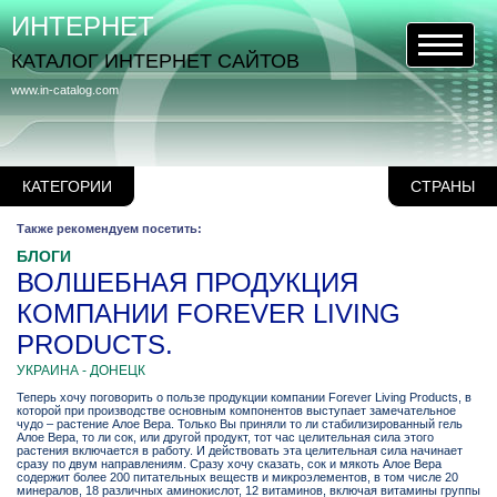
ИНТЕРНЕТ
КАТАЛОГ ИНТЕРНЕТ САЙТОВ
www.in-catalog.com
КАТЕГОРИИ
СТРАНЫ
Также рекомендуем посетить:
БЛОГИ
ВОЛШЕБНАЯ ПРОДУКЦИЯ
КОМПАНИИ FOREVER LIVING
PRODUCTS.
УКРАИНА - ДОНЕЦК
Теперь хочу поговорить о пользе продукции компании Forever Living Products, в
которой при производстве основным компонентов выступает замечательное
чудо – растение Алое Вера. Только Вы приняли то ли стабилизированный гель
Алое Вера, то ли сок, или другой продукт, тот час целительная сила этого
растения включается в работу. И действовать эта целительная сила начинает
сразу по двум направлениям. Сразу хочу сказать, сок и мякоть Алое Вера
содержит более 200 питательных веществ и микроэлементов, в том числе 20
минералов, 18 различных аминокислот, 12 витаминов, включая витамины группы