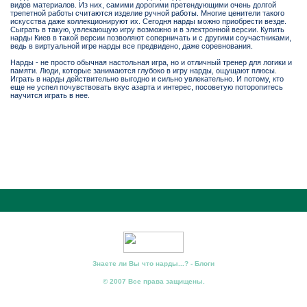
видов материалов. Из них, самими дорогими претендующими очень долгой
трепетной работы считаются изделие ручной работы. Многие ценители такого
искусства даже коллекционируют их. Сегодня нарды можно приобрести везде.
Сыграть в такую, увлекающую игру возможно и в электронной версии. Купить
нарды Киев в такой версии позволяют соперничать и с другими соучастниками,
ведь в виртуальной игре нарды все предвидено, даже соревнования.
Нарды - не просто обычная настольная игра, но и отличный тренер для логики и
памяти. Люди, которые занимаются глубоко в игру нарды, ощущают плюсы.
Играть в нарды действительно выгодно и сильно увлекательно. И потому, кто
еще не успел почувствовать вкус азарта и интерес, посоветую поторопитесь
научится играть в нее.
Знаете ли Вы что нарды...? - Блоги
© 2007 Все права защищены.