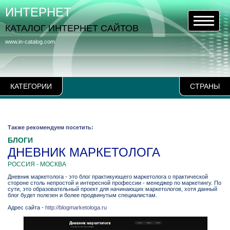
ИНТЕРНЕТ
КАТАЛОГ ИНТЕРНЕТ САЙТОВ
www.in-catalog.com
КАТЕГОРИИ
СТРАНЫ
Также рекомендуем посетить:
БЛОГИ
ДНЕВНИК МАРКЕТОЛОГА
РОССИЯ - МОСКВА
Дневник маркетолога - это блог практикующего маркетолога о практической
стороне столь непростой и интересной профессии - менеджер по маркетингу. По
сути, это образовательный проект для начинающих маркетологов, хотя данный
блог будет полезен и более продвинутым специалистам.
Адрес сайта -
http://blogmarketologa.ru