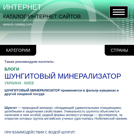
ИНТЕРНЕТ
КАТАЛОГ ИНТЕРНЕТ САЙТОВ
www.in-catalog.com
КАТЕГОРИИ
СТРАНЫ
Также рекомендуем посетить:
БЛОГИ
ШУНГИТОВЫЙ МИНЕРАЛИЗАТОР
УКРАИНА - КИЕВ
ШУНГИТОВЫЙ МИНЕРАЛИЗАТОР применяется в фильтр-кувшинах и
другой пищевой посуде
Шунгит
— природный минерал, обладающий удивительными очищающими,
целебными и защитными свойствами. Уникальность шунгита объясняется
наличием в нем особой, редкой формы молекул углерода — фуллеренов, за
открытие которых группа английских ученых удостоилась Нобелевской премии.
ПРИ ВЗАИМОДЕЙСТВИИ С ВОДОЙ ШУНГИТ: