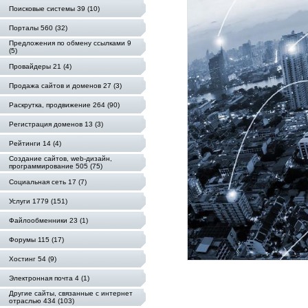
Поисковые системы 39 (10)
Порталы 560 (32)
Предложения по обмену ссылками 9
(5)
Провайдеры 21 (4)
Продажа сайтов и доменов 27 (3)
Раскрутка, продвижение 264 (90)
Регистрация доменов 13 (3)
Рейтинги 14 (4)
Создание сайтов, web-дизайн,
программирование 505 (75)
Социальная сеть 17 (7)
Услуги 1779 (151)
Файлообменники 23 (1)
Форумы 115 (17)
Хостинг 54 (9)
Электронная почта 4 (1)
Другие сайты, связанные с интернет
отраслью 434 (103)