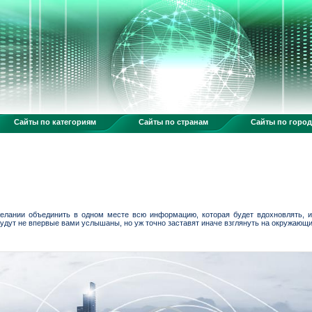
Сайты по категориям
Сайты по странам
Сайты по горо
елании объединить в одном месте всю информацию, которая будет вдохновлять, и
будут не впервые вами услышаны, но уж точно заставят иначе взглянуть на окружающ