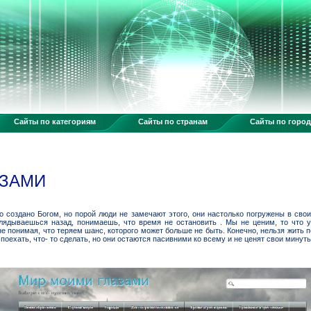
Сайты по категориям
Сайты по странам
Сайты по горо
АЗАМИ
 создано Богом, но порой люди не замечают этого, они настолько погружены в свои
оглядываешься назад, понимаешь, что время не остановить . Мы не ценим, то что у
е понимая, что теряем шанс, которого может больше не быть. Конечно, нельзя жить 
поехать, что- то сделать, но они остаются пасивними ко всему и не ценят свои минуты