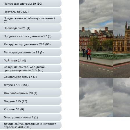
Поисковые системы 39 (10)
Порталы 560 (32)
Предложения по обмену ссылками 9
(5)
Провайдеры 21 (4)
Продажа сайтов и доменов 27 (3)
Раскрутка, продвижение 264 (90)
Регистрация доменов 13 (3)
Рейтинги 14 (4)
Создание сайтов, web-дизайн,
программирование 505 (75)
Социальная сеть 17 (7)
Услуги 1779 (151)
Файлообменники 23 (1)
Форумы 115 (17)
Хостинг 54 (9)
Электронная почта 4 (1)
Другие сайты, связанные с интернет
отраслью 434 (103)