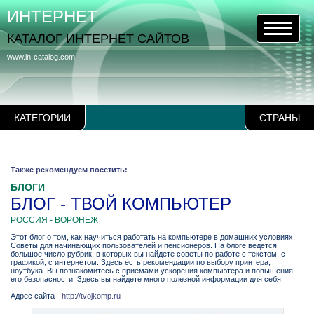
ИНТЕРНЕТ
КАТАЛОГ ИНТЕРНЕТ САЙТОВ
www.in-catalog.com
КАТЕГОРИИ
СТРАНЫ
Также рекомендуем посетить:
БЛОГИ
БЛОГ - ТВОЙ КОМПЬЮТЕР
РОССИЯ - ВОРОНЕЖ
Этот блог о том, как научиться работать на компьютере в домашних условиях.
Советы для начинающих пользователей и пенсионеров. На блоге ведется
большое число рубрик, в которых вы найдете советы по работе с текстом, с
графикой, с интернетом. Здесь есть рекомендации по выбору принтера,
ноутбука. Вы познакомитесь с приемами ускорения компьютера и повышения
его безопасности. Здесь вы найдете много полезной информации для себя.
Адрес сайта -
http://tvojkomp.ru