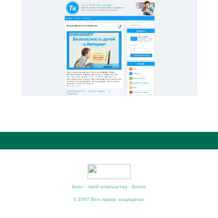
Блог - твой компьютер - Блоги
© 2007 Все права защищены.