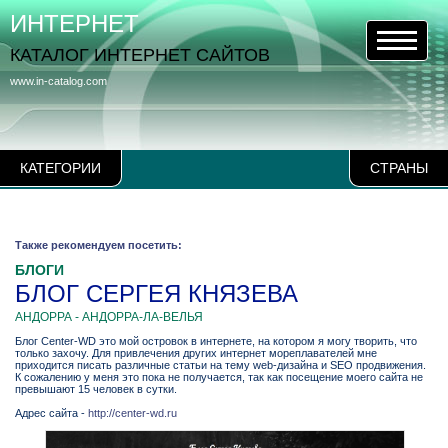
ИНТЕРНЕТ
КАТАЛОГ ИНТЕРНЕТ САЙТОВ
www.in-catalog.com
КАТЕГОРИИ
СТРАНЫ
Также рекомендуем посетить:
БЛОГИ
БЛОГ СЕРГЕЯ КНЯЗЕВА
АНДОРРА - АНДОРРА-ЛА-ВЕЛЬЯ
Блог Center-WD это мой островок в интернете, на котором я могу творить, что
только захочу. Для привлечения других интернет мореплавателей мне
приходится писать различные статьи на тему web-дизайна и SEO продвижения.
К сожалению у меня это пока не получается, так как посещение моего сайта не
превышают 15 человек в сутки.
Адрес сайта -
http://center-wd.ru