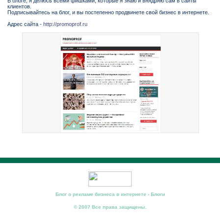
В блоге, я делюсь всеми фишками, которые я знаю и внядряю сам в сайты
клиентов.
Подписывайтесь на блог, и вы постепенно продвинете свой бизнес в интернете.
Адрес сайта -
http://promoprof.ru
Блог о рекламе бизнеса в интернете - Блоги
© 2007 Все права защищены.