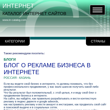
ИНТЕРНЕТ
КАТАЛОГ ИНТЕРНЕТ САЙТОВ
www.in-catalog.com
КАТЕГОРИИ
СТРАНЫ
Также рекомендуем посетить:
БЛОГИ
БЛОГ О РЕКЛАМЕ БИЗНЕСА В
ИНТЕРНЕТЕ
РОССИЯ - КАЗАНЬ
Если вы ведете свой бизнес в интернете, то должны понимать, что без
профессионального продвижения, у вас мало шансов получить какой-либо
результат.
Что-бы результат был положительный, с этой целью, я и веду свой блог о
продвижении бизнеса в интернете.
На сайте, вы найдёте, как правильно разрабатывать и вести контекстную
рекламу в яндекс директе и google adwords,
как настраивать рекламу и вести аккаунт в инстаграме, как продвигать свой сайт
в поисковой выдаче и в социальных сетях.