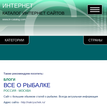
ИНТЕРНЕТ
КАТАЛОГ ИНТЕРНЕТ САЙТОВ
www.in-catalog.com
КАТЕГОРИИ
СТРАНЫ
Также рекомендуем посетить:
БЛОГИ
ВСЕ О РЫБАЛКЕ
РОССИЯ - МОСКВА
Сайт с большим обьемом статей о рыбалке. Всегда актуальная информация
Адрес сайта -
http://nakryuchek.ru/