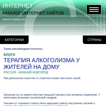
ИНТЕРНЕТ
КАТАЛОГ ИНТЕРНЕТ САЙТОВ
www.in-catalog.com
КАТЕГОРИИ
СТРАНЫ
Также рекомендуем посетить:
БЛОГИ
ТЕРАПИЯ АЛКОГОЛИЗМА У
ЖИТЕЛЕЙ НА ДОМУ
РОССИЯ - НИЖНИЙ НОВГОРОД
При длительном пьянстве от спиртного может наступить запой.
Организм за это время получает мощный токсикоз или затяжное отравление. У
алкоголика возникает похмельный синдром.
Токсины от этилового спирта легко нарушают работу внутренних органов и