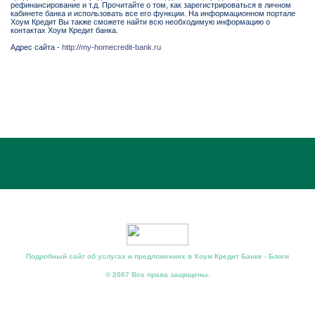
рефинансирование и т.д. Прочитайте о том, как зарегистрироваться в личном
кабинете банка и использовать все его функции. На информационном портале
Хоум Кредит Вы также сможете найти всю необходимую информацию о
контактах Хоум Кредит банка.
Адрес сайта -
http://my-homecredit-bank.ru
Подробный сайт об услугах и предложениях в Хоум Кредит Банке - Блоги
© 2007 Все права защищены.