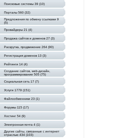
Поисковые системы 39 (10)
Порталы 560 (32)
Предложения по обмену ссылками 9
(5)
Провайдеры 21 (4)
Продажа сайтов и доменов 27 (3)
Раскрутка, продвижение 264 (90)
Регистрация доменов 13 (3)
Рейтинги 14 (4)
Создание сайтов, web-дизайн,
программирование 505 (75)
Социальная сеть 17 (7)
Услуги 1779 (151)
Файлообменники 23 (1)
Форумы 115 (17)
Хостинг 54 (9)
Электронная почта 4 (1)
Другие сайты, связанные с интернет
отраслью 434 (103)