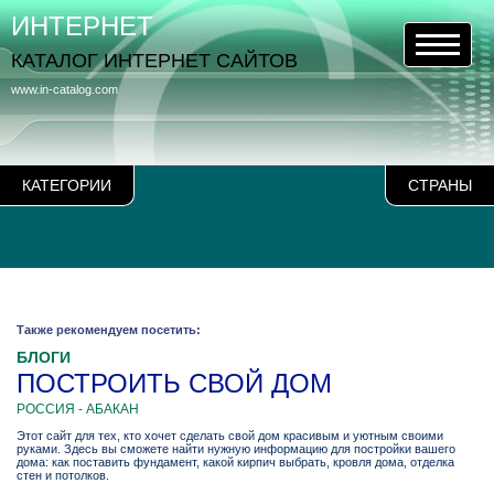
ИНТЕРНЕТ
КАТАЛОГ ИНТЕРНЕТ САЙТОВ
www.in-catalog.com
КАТЕГОРИИ
СТРАНЫ
Также рекомендуем посетить:
БЛОГИ
ПОСТРОИТЬ СВОЙ ДОМ
РОССИЯ - АБАКАН
Этот сайт для тех, кто хочет сделать свой дом красивым и уютным своими
руками. Здесь вы сможете найти нужную информацию для постройки вашего
дома: как поставить фундамент, какой кирпич выбрать, кровля дома, отделка
стен и потолков.