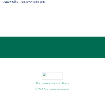
Адрес сайта -
http://svoyhome.com/
Построить свой дом - Блоги
© 2007 Все права защищены.