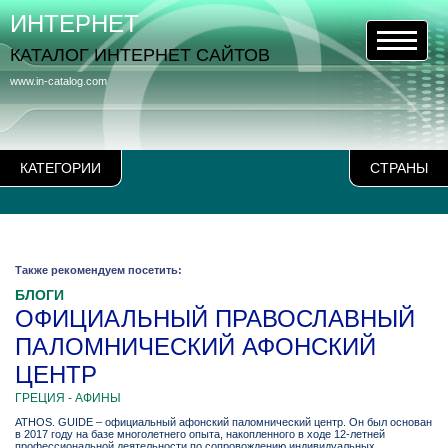
ИНТЕРНЕТ
КАТАЛОГ ИНТЕРНЕТ САЙТОВ
www.in-catalog.com
КАТЕГОРИИ
СТРАНЫ
Также рекомендуем посетить:
БЛОГИ
ОФИЦИАЛЬНЫЙ ПРАВОСЛАВНЫЙ
ПАЛОМНИЧЕСКИЙ АФОНСКИЙ
ЦЕНТР
ГРЕЦИЯ - АФИНЫ
ATHOS. GUIDE – официальный афонский паломнический центр. Он был основан
в 2017 году на базе многолетнего опыта, накопленного в ходе 12-летней
профессиональной деятельности по сопровождению индивидуальных