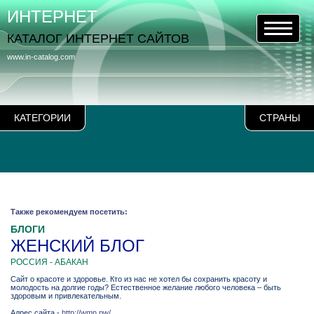
ИНТЕРНЕТ
КАТАЛОГ ИНТЕРНЕТ САЙТОВ
www.in-catalog.com
КАТЕГОРИИ
СТРАНЫ
Также рекомендуем посетить:
БЛОГИ
ЖЕНСКИЙ БЛОГ
РОССИЯ - АБАКАН
Cайт о красоте и здоровье. Кто из нас не хотел бы сохранить красоту и
молодость на долгие годы? Естественное желание любого человека – быть
здоровым и привлекательным.
Адрес сайта -
http://wmn.pw/