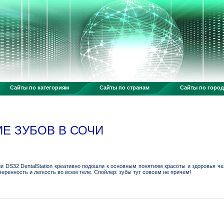
Сайты по категориям
Сайты по странам
Сайты по горо
Е ЗУБОВ В СОЧИ
и DS32 DentalStation креативно подошли к основным понятиям красоты и здоровья че
веренность и легкость во всем теле. Спойлер: зубы тут совсем не причем!