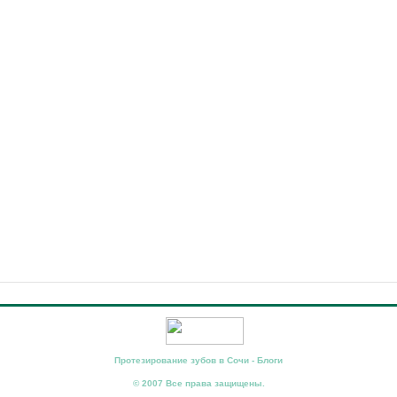
Протезирование зубов в Сочи - Блоги
© 2007 Все права защищены.