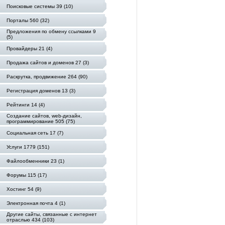
Поисковые системы 39 (10)
Порталы 560 (32)
Предложения по обмену ссылками 9
(5)
Провайдеры 21 (4)
Продажа сайтов и доменов 27 (3)
Раскрутка, продвижение 264 (90)
Регистрация доменов 13 (3)
Рейтинги 14 (4)
Создание сайтов, web-дизайн,
программирование 505 (75)
Социальная сеть 17 (7)
Услуги 1779 (151)
Файлообменники 23 (1)
Форумы 115 (17)
Хостинг 54 (9)
Электронная почта 4 (1)
Другие сайты, связанные с интернет
отраслью 434 (103)