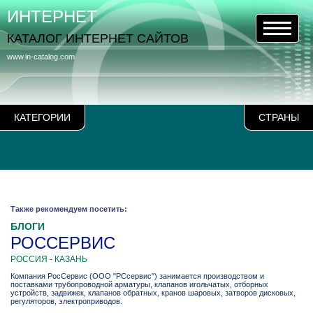
ИНТЕРНЕТ
КАТАЛОГ ИНТЕРНЕТ САЙТОВ
www.in-catalog.com
КАТЕГОРИИ
СТРАНЫ
Также рекомендуем посетить:
БЛОГИ
РОССЕРВИС
РОССИЯ - КАЗАНЬ
Компания РосСервис (ООО "РСсервис") занимается производством и
поставками трубопроводной арматуры, клапанов игольчатых, отборных
устройств, задвижек, клапанов обратных, кранов шаровых, затворов дисковых,
регуляторов, электроприводов.