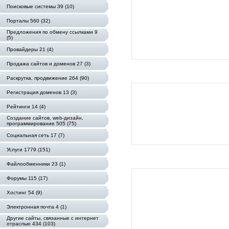
Поисковые системы 39 (10)
Порталы 560 (32)
Предложения по обмену ссылками 9
(5)
Провайдеры 21 (4)
Продажа сайтов и доменов 27 (3)
Раскрутка, продвижение 264 (90)
Регистрация доменов 13 (3)
Рейтинги 14 (4)
Создание сайтов, web-дизайн,
программирование 505 (75)
Социальная сеть 17 (7)
Услуги 1779 (151)
Файлообменники 23 (1)
Форумы 115 (17)
Хостинг 54 (9)
Электронная почта 4 (1)
Другие сайты, связанные с интернет
отраслью 434 (103)