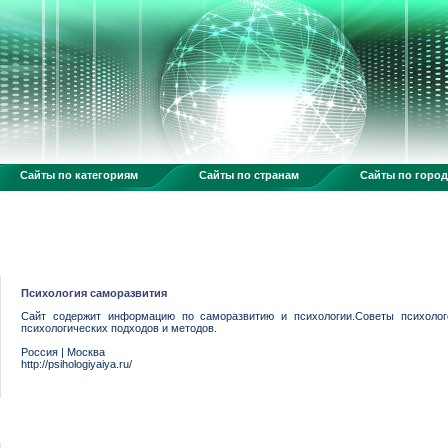
Сайты по категориям
Сайты по странам
Сайты по горо
Психология саморазвития
Сайт содержит информацию по саморазвитию и психологии.Советы психоло
психологических подходов и методов.
Россия
|
Москва
http://psihologiyaiya.ru/