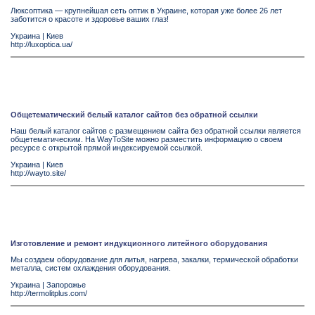
Люксоптика — крупнейшая сеть оптик в Украине, которая уже более 26 лет
заботится о красоте и здоровье ваших глаз!
Украина
|
Киев
http://luxoptica.ua/
Общетематический белый каталог сайтов без обратной ссылки
Наш белый каталог сайтов с размещением сайта без обратной ссылки является
общетематическим. На WayToSite можно разместить информацию о своем
ресурсе с открытой прямой индексируемой ссылкой.
Украина
|
Киев
http://wayto.site/
Изготовление и ремонт индукционного литейного оборудования
Мы создаем оборудование для литья, нагрева, закалки, термической обработки
металла, систем охлаждения оборудования.
Украина
|
Запорожье
http://termolitplus.com/