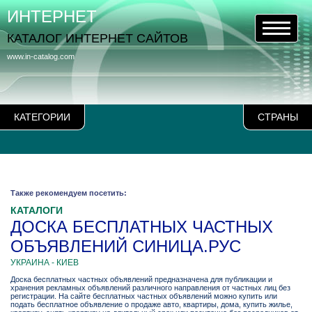
ИНТЕРНЕТ
КАТАЛОГ ИНТЕРНЕТ САЙТОВ
www.in-catalog.com
КАТЕГОРИИ
СТРАНЫ
Также рекомендуем посетить:
КАТАЛОГИ
ДОСКА БЕСПЛАТНЫХ ЧАСТНЫХ
ОБЪЯВЛЕНИЙ СИНИЦА.РУС
УКРАИНА - КИЕВ
Доска бесплатных частных объявлений предназначена для публикации и
хранения рекламных объявлений различного направления от частных лиц без
регистрации. На сайте бесплатных частных объявлений можно купить или
подать бесплатное объявление о продаже авто, квартиры, дома, купить жилье,