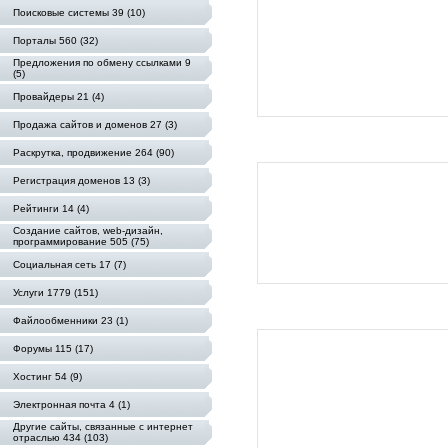
Поисковые системы 39 (10)
Порталы 560 (32)
Предложения по обмену ссылками 9
(5)
Провайдеры 21 (4)
Продажа сайтов и доменов 27 (3)
Раскрутка, продвижение 264 (90)
Регистрация доменов 13 (3)
Рейтинги 14 (4)
Создание сайтов, web-дизайн,
программирование 505 (75)
Социальная сеть 17 (7)
Услуги 1779 (151)
Файлообменники 23 (1)
Форумы 115 (17)
Хостинг 54 (9)
Электронная почта 4 (1)
Другие сайты, связанные с интернет
отраслью 434 (103)