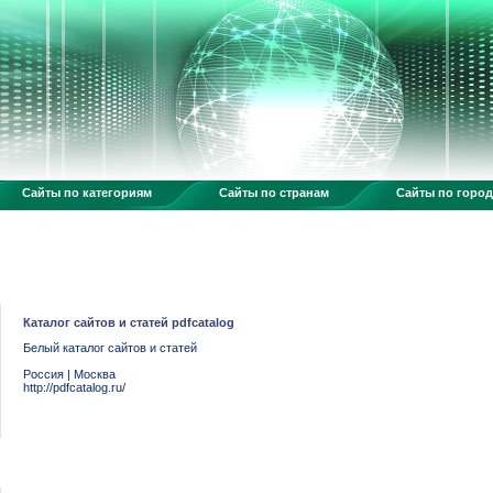
Сайты по категориям
Сайты по странам
Сайты по горо
Каталог сайтов и статей pdfcatalog
Белый каталог сайтов и статей
Россия
|
Москва
http://pdfcatalog.ru/