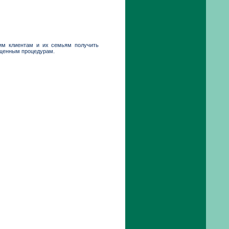
им клиентам и их семьям получить
рощенным процедурам.