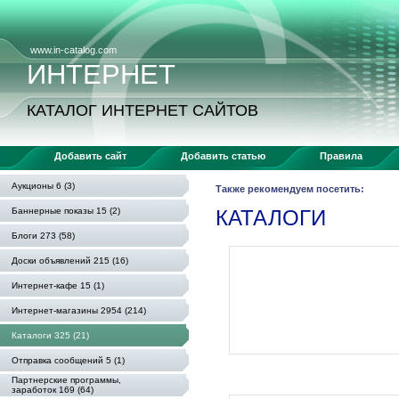
www.in-catalog.com
ИНТЕРНЕТ
КАТАЛОГ ИНТЕРНЕТ САЙТОВ
Добавить сайт
Добавить статью
Правила
Аукционы 6 (3)
Также рекомендуем посетить:
Баннерные показы 15 (2)
КАТАЛОГИ
Блоги 273 (58)
Доски объявлений 215 (16)
Интернет-кафе 15 (1)
Интернет-магазины 2954 (214)
Каталоги 325 (21)
Отправка сообщений 5 (1)
Партнерские программы,
заработок 169 (64)