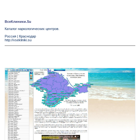
ВсеКлиники.Su
Каталог наркологических центров.
Россия
|
Краснодар
http://vsekliniki.su