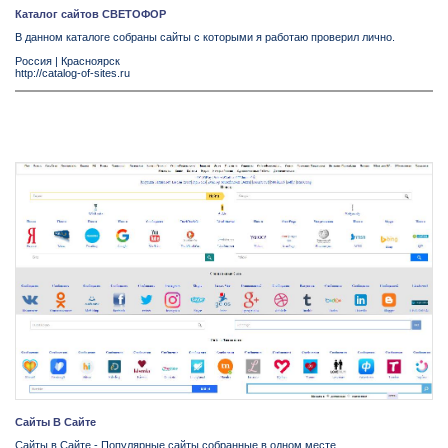
Каталог сайтов СВЕТОФОР
В данном каталоге собраны сайты с которыми я работаю проверил лично.
Россия
|
Красноярск
http://catalog-of-sites.ru
Сайты В Сайте
Сайты в Сайте - Популярные сайты собранные в одном месте.