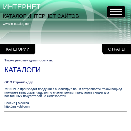
ИНТЕРНЕТ
КАТАЛОГ ИНТЕРНЕТ САЙТОВ
www.in-catalog.com
КАТЕГОРИИ
СТРАНЫ
Также рекомендуем посетить:
КАТАЛОГИ
ООО СтройЛидер
ЖБИ МСК производит продукцию анализируя ваши потребности, такой подход
помогает выпускать изделия по низким ценам, предлагать скидки для
постоянных покупателей на железобетон.
Россия
|
Москва
http://mskgbi.com