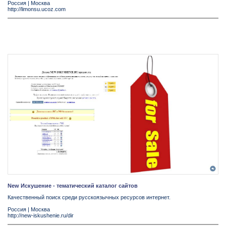
Россия
|
Москва
http://limonsu.ucoz.com
New Искушение - тематический каталог сайтов
Качественный поиск среди русскоязычных ресурсов интернет.
Россия
|
Москва
http://new-iskushenie.ru/dir