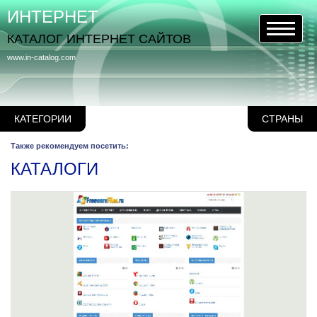
ИНТЕРНЕТ
КАТАЛОГ ИНТЕРНЕТ САЙТОВ
www.in-catalog.com
КАТЕГОРИИ
СТРАНЫ
Также рекомендуем посетить:
КАТАЛОГИ