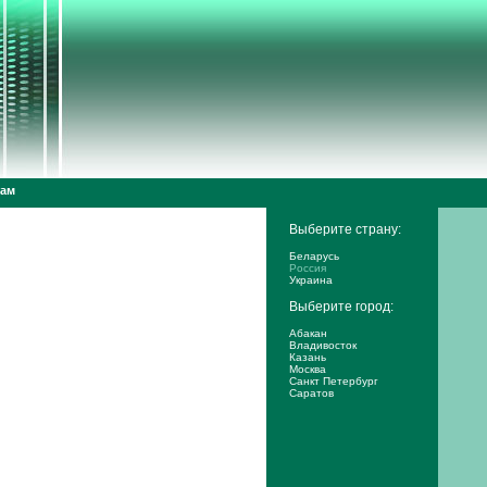
дам
Выберите страну:
Беларусь
Россия
Украина
Выберите город:
Абакан
Владивосток
Казань
Москва
Санкт Петербург
Саратов