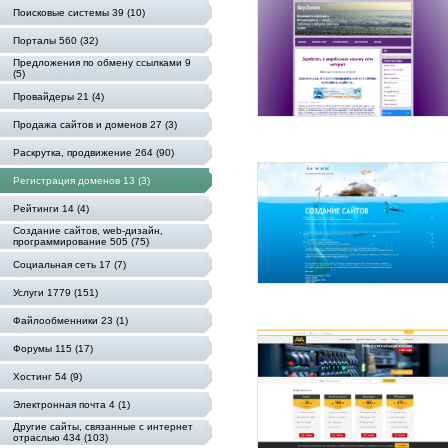
Поисковые системы 39 (10)
Порталы 560 (32)
Предложения по обмену ссылками 9
(5)
Провайдеры 21 (4)
Продажа сайтов и доменов 27 (3)
Раскрутка, продвижение 264 (90)
Регистрация доменов 13 (3)
Рейтинги 14 (4)
Создание сайтов, web-дизайн,
программирование 505 (75)
Социальная сеть 17 (7)
Услуги 1779 (151)
Файлообменники 23 (1)
Форумы 115 (17)
Хостинг 54 (9)
Электронная почта 4 (1)
Другие сайты, связанные с интернет
отраслью 434 (103)