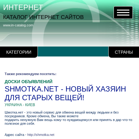
ИНТЕРНЕТ
КАТАЛОГ ИНТЕРНЕТ САЙТОВ
www.in-catalog.com
КАТЕГОРИИ
СТРАНЫ
Также рекомендуем посетить:
ДОСКИ ОБЪЯВЛЕНИЙ
SHMOTKA.NET - НОВЫЙ ХАЗЯИН
ДЛЯ СТАРЫХ ВЕЩЕЙ!
УКРАИНА - КИЕВ
Шмотка.нет - это новый сервис для обмена вещей между людьми и без
посредников. Кроме обмена, Вы также можете
подарить ненужную Вам вещь кому-то нуждающемуся или принять в дар что-то
полезное для себя.
Адрес сайта -
http://shmotka.net