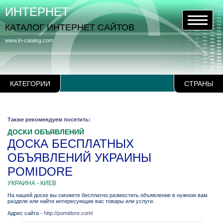
ИНТЕРНЕТ
КАТАЛОГ ИНТЕРНЕТ САЙТОВ
www.in-catalog.com
КАТЕГОРИИ
СТРАНЫ
Также рекомендуем посетить:
ДОСКИ ОБЪЯВЛЕНИЙ
ДОСКА БЕСПЛАТНЫХ
ОБЪЯВЛЕНИЙ УКРАИНЫ
POMIDORE
УКРАИНА - КИЕВ
На нашей доске вы сможете бесплатно разместить объявление в нужном вам
разделе или найти интересующие вас товары или услуги.
Адрес сайта -
http://pomidore.com/