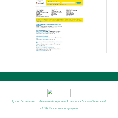
Доска бесплатных объявлений Украины Pomidore - Доски объявлений
© 2007 Все права защищены.