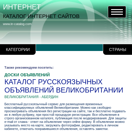
ИНТЕРНЕТ
КАТАЛОГ ИНТЕРНЕТ САЙТОВ
www.in-catalog.com
КАТЕГОРИИ
СТРАНЫ
Также рекомендуем посетить:
ДОСКИ ОБЪЯВЛЕНИЙ
КАТАЛОГ РУССКОЯЗЫЧНЫХ
ОБЪЯВЛЕНИЙ ВЕЛИКОБРИТАНИИ
ВЕЛИКОБРИТАНИЯ - АБЕРДИН
Бесплатный русскоязычный сервис для размещения временных
классифицируемых объявлений Великобритании. Можно как свободно
просматривать объявления без регистрации на сайте, так и бесплатно подавать
их в любую рубрику, при простой процедуре регистрации. Все объявления в
строго организованном каталоге, публикация после модерирования. Для защиты
e-mail от спама - ответ на объявление через online форму. В объявлении можно
указывать место на карте, загружать фотографии, редактировать в личном
кабинете, отмечать понравившиеся объявления, оставлять заметки.