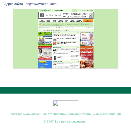
Адрес сайта -
http://www.uk4ru.com
Каталог русскоязычных объявлений Великобритании - Доски объявлений
© 2007 Все права защищены.