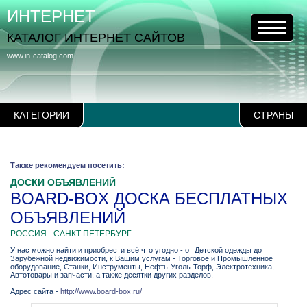
ИНТЕРНЕТ
КАТАЛОГ ИНТЕРНЕТ САЙТОВ
www.in-catalog.com
КАТЕГОРИИ
СТРАНЫ
Также рекомендуем посетить:
ДОСКИ ОБЪЯВЛЕНИЙ
BOARD-BOX ДОСКА БЕСПЛАТНЫХ
ОБЪЯВЛЕНИЙ
РОССИЯ - САНКТ ПЕТЕРБУРГ
У нас можно найти и приобрести всё что угодно - от Детской одежды до
Зарубежной недвижимости, к Вашим услугам - Торговое и Промышленное
оборудование, Станки, Инструменты, Нефть-Уголь-Торф, Электротехника,
Автотовары и запчасти, а также десятки других разделов.
Адрес сайта -
http://www.board-box.ru/