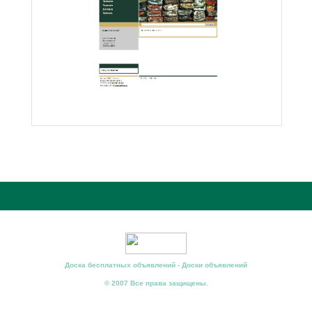
Доска бесплатных объявлений - Доски объявлений
© 2007 Все права защищены.