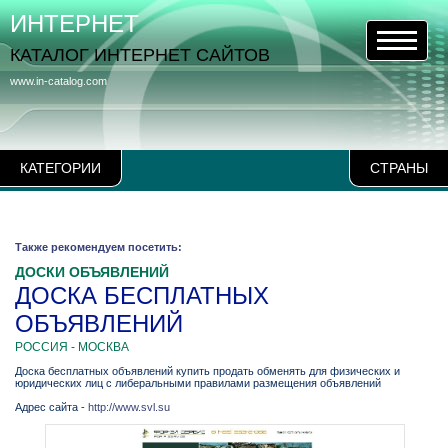
ИНТЕРНЕТ
КАТАЛОГ ИНТЕРНЕТ САЙТОВ
www.in-catalog.com
КАТЕГОРИИ
СТРАНЫ
Также рекомендуем посетить:
ДОСКИ ОБЪЯВЛЕНИЙ
ДОСКА БЕСПЛАТНЫХ
ОБЪЯВЛЕНИЙ
РОССИЯ - МОСКВА
Доска бесплатных объявлений купить продать обменять для физических и
юридических лиц с либеральными правилами размещения объявлений
Адрес сайта -
http://www.svl.su