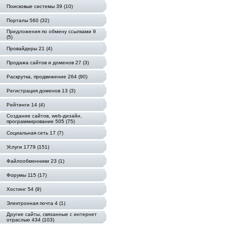
Поисковые системы 39 (10)
Порталы 560 (32)
Предложения по обмену ссылками 9
(5)
Провайдеры 21 (4)
Продажа сайтов и доменов 27 (3)
Раскрутка, продвижение 264 (90)
Регистрация доменов 13 (3)
Рейтинги 14 (4)
Создание сайтов, web-дизайн,
программирование 505 (75)
Социальная сеть 17 (7)
Услуги 1779 (151)
Файлообменники 23 (1)
Форумы 115 (17)
Хостинг 54 (9)
Электронная почта 4 (1)
Другие сайты, связанные с интернет
отраслью 434 (103)