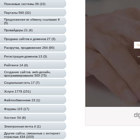
Поисковые системы 39 (10)
Порталы 560 (32)
Предложения по обмену ссылками 9
(5)
Провайдеры 21 (4)
Продажа сайтов и доменов 27 (3)
Раскрутка, продвижение 264 (90)
Регистрация доменов 13 (3)
Рейтинги 14 (4)
Создание сайтов, web-дизайн,
программирование 505 (75)
Социальная сеть 17 (7)
Услуги 1779 (151)
Файлообменники 23 (1)
Форумы 115 (17)
Хостинг 54 (9)
Электронная почта 4 (1)
Другие сайты, связанные с интернет
отраслью 434 (103)