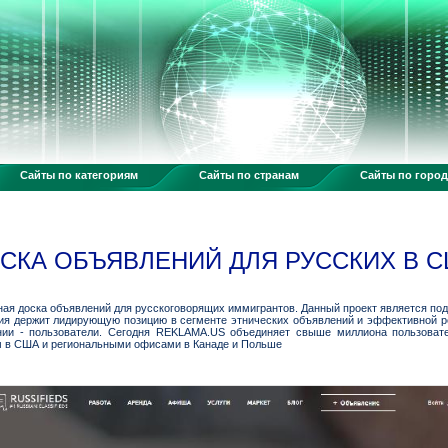
Сайты по категориям
Сайты по странам
Сайты по горо
ОСКА ОБЪЯВЛЕНИЙ ДЛЯ РУССКИХ В 
ная доска объявлений для русскоговорящих иммигрантов. Данный проект является по
ия держит лидирующую позицию в сегменте этнических объявлений и эффективной р
нии - пользователи. Сегодня REKLAMA.US объединяет свыше миллиона пользовате
ом в США и региональными офисами в Канаде и Польше