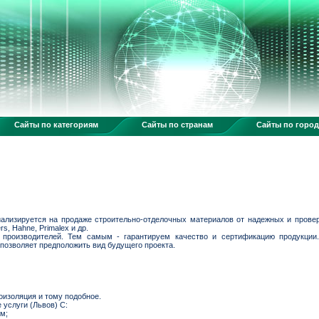
Сайты по категориям
Сайты по странам
Сайты по горо
ализируется на продаже строительно-отделочных материалов от надежных и провере
rs, Hahne, Primalex и др.
производителей. Тем самым - гарантируем качество и сертификацию продукции.
позволяет предположить вид будущего проекта.
роизоляция и тому подобное.
услуги (Львов) С:
м;