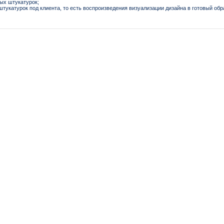
ных штукатурок;
штукатурок под клиента, то есть воспроизведения визуализации дизайна в готовый обр