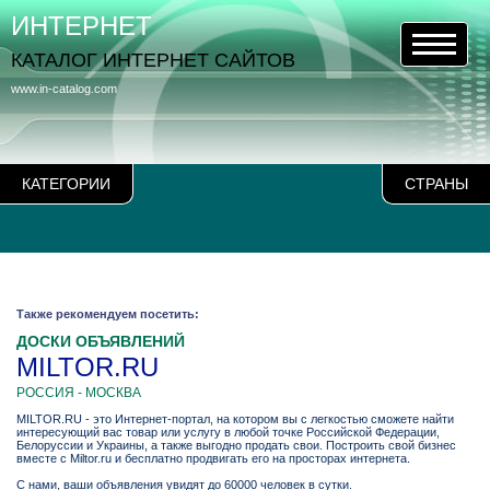
ИНТЕРНЕТ
КАТАЛОГ ИНТЕРНЕТ САЙТОВ
www.in-catalog.com
КАТЕГОРИИ
СТРАНЫ
Также рекомендуем посетить:
ДОСКИ ОБЪЯВЛЕНИЙ
MILTOR.RU
РОССИЯ - МОСКВА
MILTOR.RU - это Интернет-портал, на котором вы с легкостью сможете найти
интересующий вас товар или услугу в любой точке Российской Федерации,
Белоруссии и Украины, а также выгодно продать свои. Построить свой бизнес
вместе с Miltor.ru и бесплатно продвигать его на просторах интернета.
С нами, ваши объявления увидят до 60000 человек в сутки.