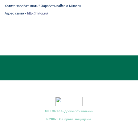
Хотите зарабатывать? Зарабатывайте с Miltor.ru
Адрес сайта -
http://miltor.ru/
MILTOR.RU - Доски объявлений
© 2007 Все права защищены.