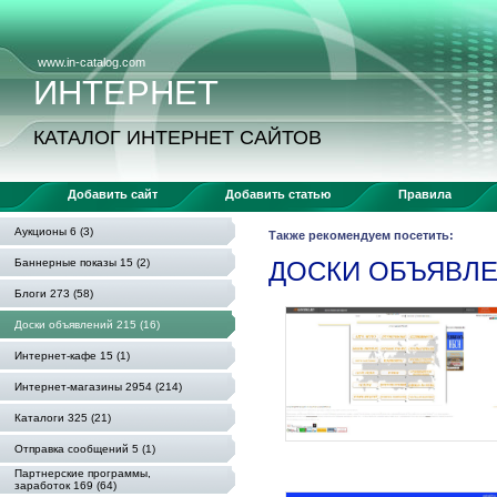
www.in-catalog.com
ИНТЕРНЕТ
КАТАЛОГ ИНТЕРНЕТ САЙТОВ
Добавить сайт
Добавить статью
Правила
Аукционы 6 (3)
Также рекомендуем посетить:
Баннерные показы 15 (2)
ДОСКИ ОБЪЯВЛ
Блоги 273 (58)
Доски объявлений 215 (16)
Интернет-кафе 15 (1)
Интернет-магазины 2954 (214)
Каталоги 325 (21)
Отправка сообщений 5 (1)
Партнерские программы,
заработок 169 (64)