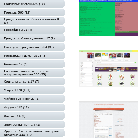
Поисковые системы 39 (10)
Порталы 560 (32)
Предложения по обмену ссылками 9
(5)
Провайдеры 21 (4)
Продажа сайтов и доменов 27 (3)
Раскрутка, продвижение 264 (90)
Регистрация доменов 13 (3)
Рейтинги 14 (4)
Создание сайтов, web-дизайн,
программирование 505 (75)
Социальная сеть 17 (7)
Услуги 1779 (151)
Файлообменники 23 (1)
Форумы 115 (17)
Хостинг 54 (9)
Электронная почта 4 (1)
Другие сайты, связанные с интернет
отраслью 434 (103)