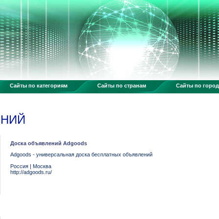
Сайты по категориям
Сайты по странам
Сайты по горо
ЕНИЙ
Доска объявлений Adgoods
Adgoods - универсальная доска бесплатных объявлений
Россия
|
Москва
http://adgoods.ru/