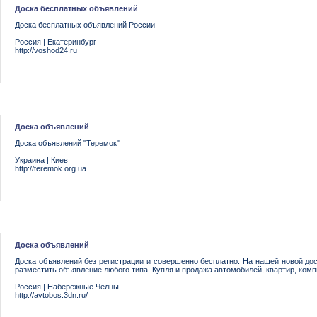
Доска бесплатных объявлений
Доска бесплатных объявлений России
Россия
|
Екатеринбург
http://voshod24.ru
Доска объявлений
Доска объявлений "Теремок"
Украина
|
Киев
http://teremok.org.ua
Доска объявлений
Доска объявлений без регистрации и совершенно бесплатно. На нашей новой до
разместить объявление любого типа. Купля и продажа автомобилей, квартир, ком
Россия
|
Набережные Челны
http://avtobos.3dn.ru/