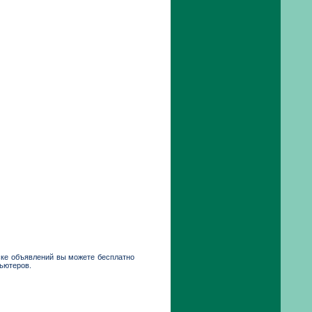
ске объявлений вы можете бесплатно
пьютеров.