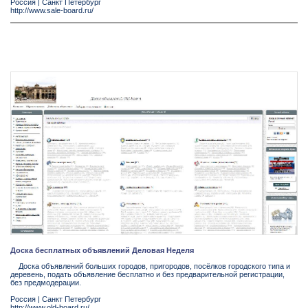
Россия
|
Санкт Петербург
http://www.sale-board.ru/
Доска бесплатных объявлений Деловая Неделя
Доска объявлений больших городов, пригородов, посёлков городского типа и
деревень, подать объявление бесплатно и без предварительной регистрации,
без предмодерации.
Россия
|
Санкт Петербург
http://www.old-board.ru/