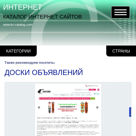
ИНТЕРНЕТ
КАТАЛОГ ИНТЕРНЕТ САЙТОВ
www.in-catalog.com
КАТЕГОРИИ
СТРАНЫ
Также рекомендуем посетить:
ДОСКИ ОБЪЯВЛЕНИЙ