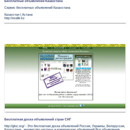
Бесплатные объявления Казахстана
Сервис бесплатных объявлений Казахстана
Казахстан
|
Астана
http://esalle.kz
Бесплатная доска объявлений стран СНГ
http://gloz.org/ - Это бесплатная доска объявлений России, Украины, Белоруссии,
Казахстана...множество частных и комерческих объявлений.Все объявления