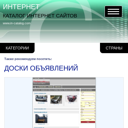
ИНТЕРНЕТ
КАТАЛОГ ИНТЕРНЕТ САЙТОВ
www.in-catalog.com
КАТЕГОРИИ
СТРАНЫ
Также рекомендуем посетить:
ДОСКИ ОБЪЯВЛЕНИЙ