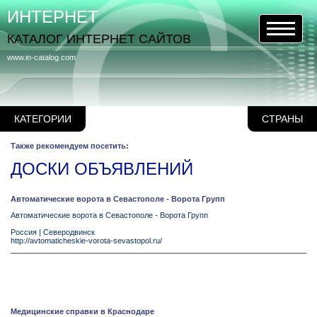
ИНТЕРНЕТ
КАТАЛОГ ИНТЕРНЕТ САЙТОВ
www.in-catalog.com
КАТЕГОРИИ
СТРАНЫ
Также рекомендуем посетить:
ДОСКИ ОБЪЯВЛЕНИЙ
Автоматические ворота в Севастополе - Ворота Групп
Автоматические ворота в Севастополе - Ворота Групп
Россия
|
Северодвинск
http://avtomaticheskie-vorota-sevastopol.ru/
Медицинские справки в Краснодаре