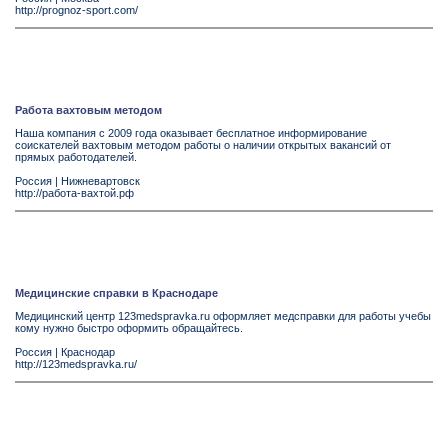
http://prognoz-sport.com/
Работа вахтовым методом
Наша компания с 2009 года оказывает бесплатное информирование
соискателей вахтовым методом работы о наличии открытых вакансий от
прямых работодателей.
Россия
|
Нижневартовск
http://работа-вахтой.рф
Медицинские справки в Краснодаре
Медицинский центр 123medspravka.ru оформляет медсправки для работы учебы
кому нужно быстро оформить обращайтесь.
Россия
|
Краснодар
http://123medspravka.ru/