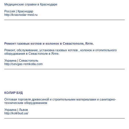
Медицинские справки в Краснодаре
Россия
|
Краснодар
http://krasnodar-med.ru
Ремонт газовых котлов и колонок в Севастополе, Ялте.
Ремонт, обслуживание, установка газовых котлов , колонок и отопительного
оборудования в Севастополе в Ялте.
Украина
|
Севастополь
http://sevgas-remkotla.com
КОЛИР БУД
Оптовая торговля древесиной и строительными материалами и санитарно-
техническим оборудованием
Украина
|
Львов
http://kolirbud.ua/