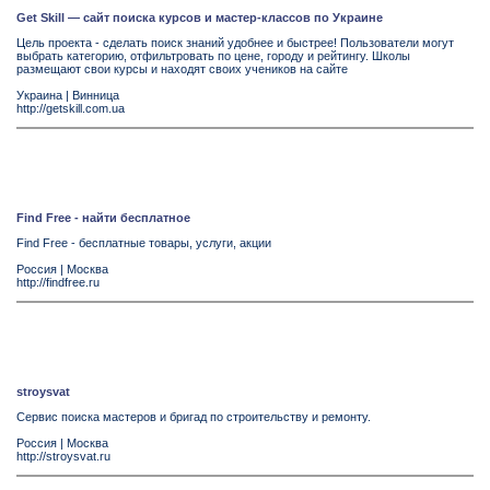
Get Skill — сайт поиска курсов и мастер-классов по Украине
Цель проекта - сделать поиск знаний удобнее и быстрее! Пользователи могут
выбрать категорию, отфильтровать по цене, городу и рейтингу. Школы
размещают свои курсы и находят своих учеников на сайте
Украина
|
Винница
http://getskill.com.ua
Find Free - найти бесплатное
Find Free - бесплатные товары, услуги, акции
Россия
|
Москва
http://findfree.ru
stroysvat
Сервис поиска мастеров и бригад по строительству и ремонту.
Россия
|
Москва
http://stroysvat.ru