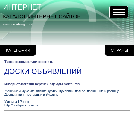
ИНТЕРНЕТ
КАТАЛОГ ИНТЕРНЕТ САЙТОВ
www.in-catalog.com
КАТЕГОРИИ
СТРАНЫ
Также рекомендуем посетить:
ДОСКИ ОБЪЯВЛЕНИЙ
Интернет-магазин верхней одежды North Park
Женские и мужские зимние куртки, пуховики, пальто, парки. Опт и розница.
Дропшиппинг поставщик в Украине
Украина
|
Ровно
http://northpark.com.ua