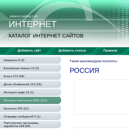
www.in-catalog.com
ИНТЕРНЕТ
КАТАЛОГ ИНТЕРНЕТ САЙТОВ
Добавить сайт
Добавить статью
Правила
Аукционы 6 (3)
Также рекомендуем посетить:
Баннерные показы 15 (2)
РОССИЯ
Блоги 273 (58)
Доски объявлений 215 (16)
Интернет-кафе 15 (1)
Интернет-магазины 2954 (214)
Каталоги 325 (21)
Отправка сообщений 5 (1)
Партнерские программы,
заработок 169 (64)