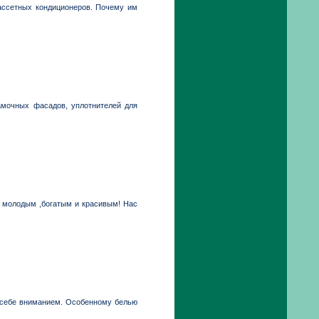
ассетных кондиционеров. Почему им
амочных фасадов, уплотнителей для
ть молодым ,богатым и красивым! Нас
 себе вниманием. Особенному белью