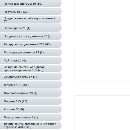
Поисковые системы 39 (10)
Порталы 560 (32)
Предложения по обмену ссылками 9
(5)
Провайдеры 21 (4)
Продажа сайтов и доменов 27 (3)
Раскрутка, продвижение 264 (90)
Регистрация доменов 13 (3)
Рейтинги 14 (4)
Создание сайтов, web-дизайн,
программирование 505 (75)
Социальная сеть 17 (7)
Услуги 1779 (151)
Файлообменники 23 (1)
Форумы 115 (17)
Хостинг 54 (9)
Электронная почта 4 (1)
Другие сайты, связанные с интернет
отраслью 434 (103)