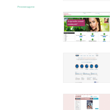
Рекомендуем: