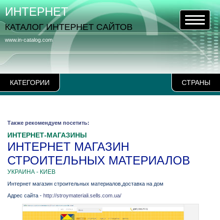
ИНТЕРНЕТ
КАТАЛОГ ИНТЕРНЕТ САЙТОВ
www.in-catalog.com
КАТЕГОРИИ
СТРАНЫ
Также рекомендуем посетить:
ИНТЕРНЕТ-МАГАЗИНЫ
ИНТЕРНЕТ МАГАЗИН
СТРОИТЕЛЬНЫХ МАТЕРИАЛОВ
УКРАИНА - КИЕВ
Интернет магазин строительных материалов,доставка на дом
Адрес сайта -
http://stroymateriali.sells.com.ua/