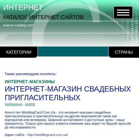
ИНТЕРНЕТ
КАТАЛОГ ИНТЕРНЕТ САЙТОВ
www.in-catalog.com
КАТЕГОРИИ
СТРАНЫ
Также рекомендуем посетить:
ИНТЕРНЕТ-МАГАЗИНЫ
ИНТЕРНЕТ-МАГАЗИН СВАДЕБНЫХ
ПРИГЛАСИТЕЛЬНЫХ
УКРАИНА - КИЕВ
Агентство WeddingCard.Com.Ua - это интернет-магазин свадебных
пригласительных и пригласительных на другие мероприятия такие как
корпоратив или вечеринку. Широкий ассортимент и доступные цены - наши
приоритеты. Только для нашего клиента изменим наш макет по Вашей просьбе
до неузнаваемости.
Адрес сайта -
http://weddingcard.com.ua/