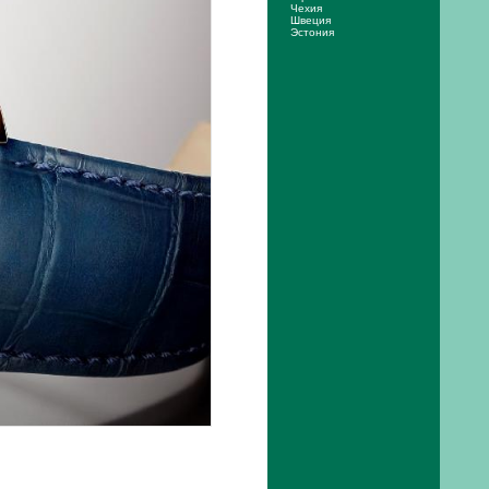
Чехия
Швеция
Эстония