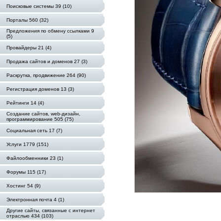
Поисковые системы 39 (10)
Порталы 560 (32)
Предложения по обмену ссылками 9
(5)
Провайдеры 21 (4)
Продажа сайтов и доменов 27 (3)
Раскрутка, продвижение 264 (90)
Регистрация доменов 13 (3)
Рейтинги 14 (4)
Создание сайтов, web-дизайн,
программирование 505 (75)
Социальная сеть 17 (7)
Услуги 1779 (151)
Файлообменники 23 (1)
Форумы 115 (17)
Хостинг 54 (9)
Электронная почта 4 (1)
Другие сайты, связанные с интернет
отраслью 434 (103)