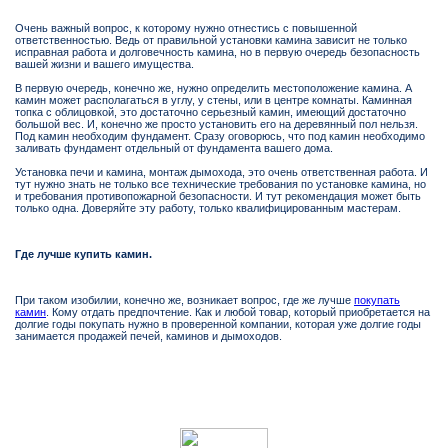
Очень важный вопрос, к которому нужно отнестись с повышенной
ответственностью. Ведь от правильной установки камина зависит не только
исправная работа и долговечность камина, но в первую очередь безопасность
вашей жизни и вашего имущества.
В первую очередь, конечно же, нужно определить местоположение камина. А
камин может располагаться в углу, у стены, или в центре комнаты. Каминная
топка с облицовкой, это достаточно серьезный камин, имеющий достаточно
большой вес. И, конечно же просто установить его на деревянный пол нельзя.
Под камин необходим фундамент. Сразу оговорюсь, что под камин необходимо
заливать фундамент отдельный от фундамента вашего дома.
Установка печи и камина, монтаж дымохода, это очень ответственная работа. И
тут нужно знать не только все технические требования по установке камина, но
и требования противопожарной безопасности. И тут рекомендация может быть
только одна. Доверяйте эту работу, только квалифицированным мастерам.
Где лучше купить камин.
При таком изобилии, конечно же, возникает вопрос, где же лучше
покупать
камин
. Кому отдать предпочтение. Как и любой товар, который приобретается на
долгие годы покупать нужно в проверенной компании, которая уже долгие годы
занимается продажей печей, каминов и дымоходов.