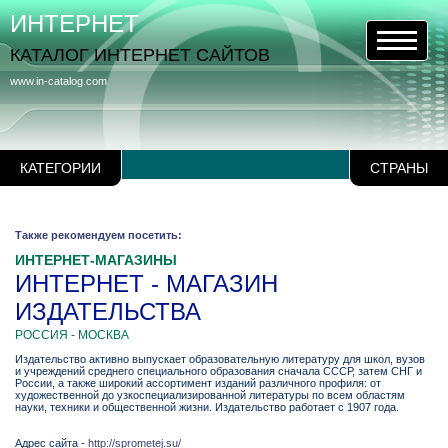
ИНТЕРНЕТ
КАТАЛОГ ИНТЕРНЕТ САЙТОВ
www.in-catalog.com
КАТЕГОРИИ
СТРАНЫ
Также рекомендуем посетить:
ИНТЕРНЕТ-МАГАЗИНЫ
ИНТЕРНЕТ - МАГАЗИН
ИЗДАТЕЛЬСТВА
РОССИЯ - МОСКВА
Издательство активно выпускает образовательную литературу для школ, вузов
и учреждений среднего специального образования сначала СССР, затем СНГ и
России, а также широкий ассортимент изданий различного профиля: от
художественной до узкоспециализированной литературы по всем областям
науки, техники и общественной жизни. Издательство работает с 1907 года.
Адрес сайта -
http://sprometej.su/