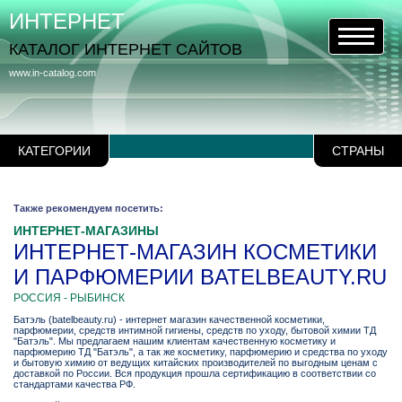
ИНТЕРНЕТ
КАТАЛОГ ИНТЕРНЕТ САЙТОВ
www.in-catalog.com
КАТЕГОРИИ
СТРАНЫ
Также рекомендуем посетить:
ИНТЕРНЕТ-МАГАЗИНЫ
ИНТЕРНЕТ-МАГАЗИН КОСМЕТИКИ
И ПАРФЮМЕРИИ BATELBEAUTY.RU
РОССИЯ - РЫБИНСК
Батэль (batelbeauty.ru) - интернет магазин качественной косметики,
парфюмерии, средств интимной гигиены, средств по уходу, бытовой химии ТД
"Батэль". Мы предлагаем нашим клиентам качественную косметику и
парфюмерию ТД "Батэль", а так же косметику, парфюмерию и средства по уходу
и бытовую химию от ведущих китайских производителей по выгодным ценам с
доставкой по России. Вся продукция прошла сертификацию в соответствии со
стандартами качества РФ.