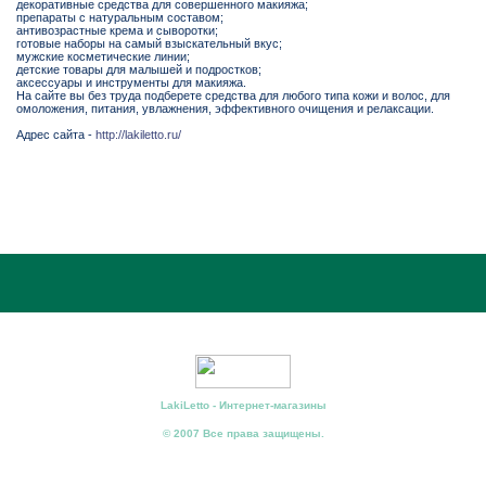
декоративные средства для совершенного макияжа;
препараты с натуральным составом;
антивозрастные крема и сыворотки;
готовые наборы на самый взыскательный вкус;
мужские косметические линии;
детские товары для малышей и подростков;
аксессуары и инструменты для макияжа.
На сайте вы без труда подберете средства для любого типа кожи и волос, для
омоложения, питания, увлажнения, эффективного очищения и релаксации.
Адрес сайта -
http://lakiletto.ru/
LakiLetto - Интернет-магазины
© 2007 Все права защищены.