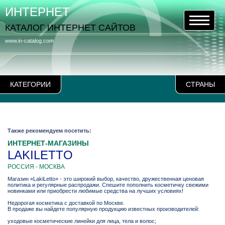
ИНТЕРНЕТ
КАТАЛОГ ИНТЕРНЕТ САЙТОВ
www.in-catalog.com
КАТЕГОРИИ
СТРАНЫ
Также рекомендуем посетить:
ИНТЕРНЕТ-МАГАЗИНЫ
LAKILETTO
РОССИЯ - МОСКВА
Магазин «LakiLetto» - это широкий выбор, качество, дружественная ценовая
политика и регулярные распродажи. Спешите пополнить косметичку свежими
новинками или приобрести любимые средства на лучших условиях!
Недорогая косметика с доставкой по Москве.
В продаже вы найдете популярную продукцию известных производителей:
уходовые косметические линейки для лица, тела и волос;